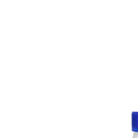
Inicio
Servicios Genesis
Tienda
Seguridad, salud