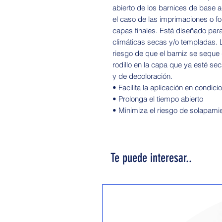
abierto de los barnices de base a
el caso de las imprimaciones o 
capas finales. Está diseñado para 
climáticas secas y/o templadas. L
riesgo de que el barniz se sequ
rodillo en la capa que ya esté se
y de decoloración.
• Facilita la aplicación en condic
• Prolonga el tiempo abierto
• Minimiza el riesgo de solapami
Te puede interesar..