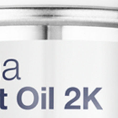
pintura y remue
usarla. Aplique