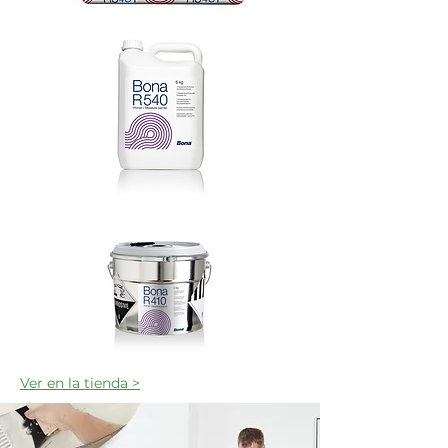
Ver en la tienda >