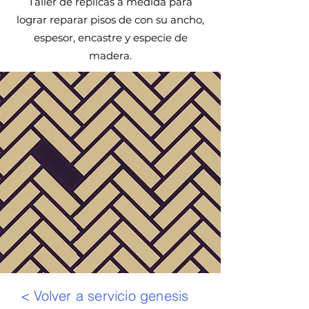
Taller de replicas a medida para
lograr reparar pisos de con su ancho,
espesor, encastre y especie de
madera.
< Volver a servicio genesis