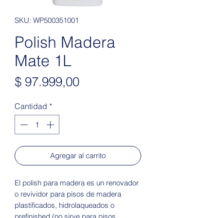
SKU: WP500351001
Polish Madera
Mate 1L
Precio
$ 97.999,00
Cantidad
*
Agregar al carrito
El polish para madera es un renovador
o revividor para pisos de madera
plastificados, hidrolaqueados o
prefinished (no sirve para pisos