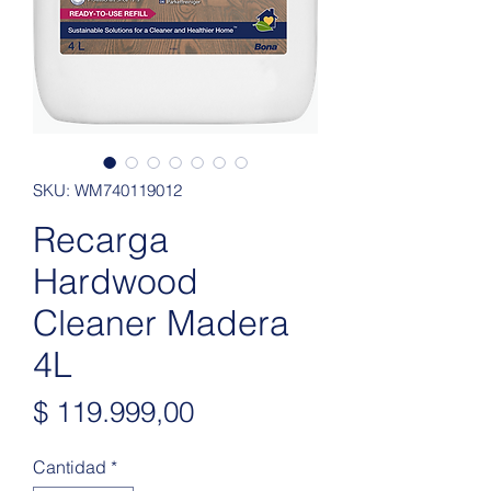
SKU: WM740119012
Recarga
Hardwood
Cleaner Madera
4L
Precio
$ 119.999,00
Cantidad
*