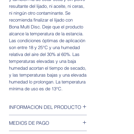
resultante del lijado, ni aceite, ni ceras,
ni ningún otro contaminante. Se
recomienda finalizar el lijado con
Bona Multi Disc. Deje que el producto
alcance la temperatura de la estancia.
Las condiciones óptimas de aplicación
son entre 18 y 25°C y una humedad
relativa del aire del 30% al 60%. Las
temperaturas elevadas y una baja
humedad acortan el tiempo de secado,
y las temperaturas bajas y una elevada
humedad lo prolongan. La temperatura
mínima de uso es de 13°C.
INFORMACION DEL PRODUCTO
Tipo de barniz: Dispersión de
MEDIOS DE PAGO
acrilato al agua de 1 componente
Contenido en sólidos: 35% aprox.